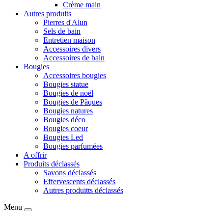
Crème main
Autres produits
Pierres d'Alun
Sels de bain
Entretien maison
Accessoires divers
Accessoires de bain
Bougies
Accessoires bougies
Bougies statue
Bougies de noël
Bougies de Pâques
Bougies natures
Bougies déco
Bougies coeur
Bougies Led
Bougies parfumées
A offrir
Produits déclassés
Savons déclassés
Effervescents déclassés
Autres produitts déclassés
Menu