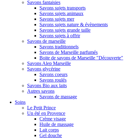
Savons fantaisies
Savons sujets transports
Savons sujets animaux
Savons sujets mer
Savons sujets nature & évènements
Savons sujets grande taille
Savons sujets à offrir
Savons de marseille
Savons traditionnels
Savons de Marseille parfumés
Boite de savons de Marseille "Découverte"
Savons Alep Marseille
Savons glycérine
Savons coeurs
Savons roulés
Savons Bio aux laits
Autres savons
Savons de massage
Soins
Le Petit Prince
Un été en Provence
Crème visage
Huile de massage
Lait corps
Gel douche