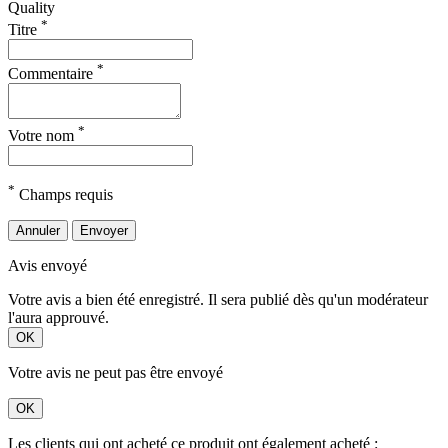
Quality
*
Titre
*
Commentaire
*
Votre nom
*
Champs requis
Annuler
Envoyer
Avis envoyé
Votre avis a bien été enregistré. Il sera publié dès qu'un modérateur
l'aura approuvé.
OK
Votre avis ne peut pas être envoyé
OK
Les clients qui ont acheté ce produit ont également acheté :