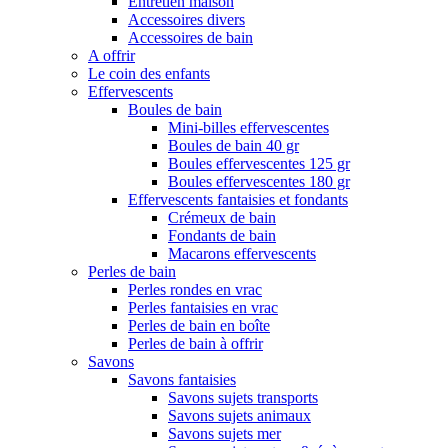
Entretien maison
Accessoires divers
Accessoires de bain
A offrir
Le coin des enfants
Effervescents
Boules de bain
Mini-billes effervescentes
Boules de bain 40 gr
Boules effervescentes 125 gr
Boules effervescentes 180 gr
Effervescents fantaisies et fondants
Crémeux de bain
Fondants de bain
Macarons effervescents
Perles de bain
Perles rondes en vrac
Perles fantaisies en vrac
Perles de bain en boîte
Perles de bain à offrir
Savons
Savons fantaisies
Savons sujets transports
Savons sujets animaux
Savons sujets mer