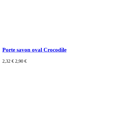
Porte savon oval Crocodile
2,32 €
2,90 €