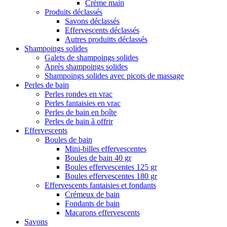
Crème main
Produits déclassés
Savons déclassés
Effervescents déclassés
Autres produitts déclassés
Shampoings solides
Galets de shampoings solides
Après shampoings solides
Shampoings solides avec picots de massage
Perles de bain
Perles rondes en vrac
Perles fantaisies en vrac
Perles de bain en boîte
Perles de bain à offrir
Effervescents
Boules de bain
Mini-billes effervescentes
Boules de bain 40 gr
Boules effervescentes 125 gr
Boules effervescentes 180 gr
Effervescents fantaisies et fondants
Crémeux de bain
Fondants de bain
Macarons effervescents
Savons