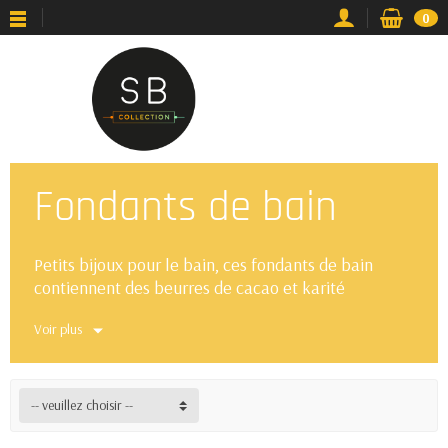
0
Fondants de bain
Petits bijoux pour le bain, ces fondants de bain
contiennent des beurres de cacao et karité
hydratants et nourrissants.
Voir plus
-- veuillez choisir --