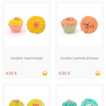
EN STOCK
EN STOCK
Fondant royal mango
Fondant pomme d'amour
4,90 €
4,90 €