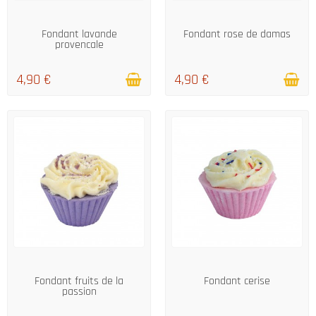
EN STOCK
EN STOCK
Fondant lavande
Fondant rose de damas
provencale
4,90 €
4,90 €
EN STOCK
EN STOCK
Fondant fruits de la
Fondant cerise
passion