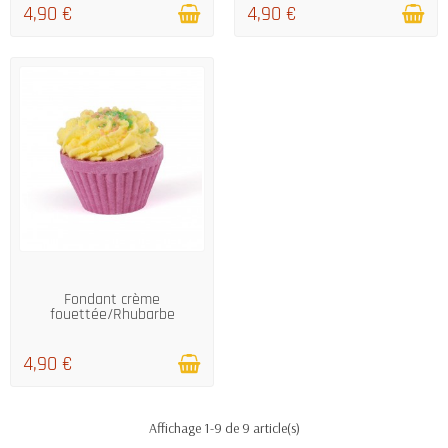
4,90 €
4,90 €
EN STOCK
Fondant crème
fouettée/Rhubarbe
4,90 €
Affichage 1-9 de 9 article(s)