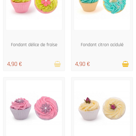
RUPTURE DE STOCK
EN STOCK
Fondant délice de fraise
Fondant citron acidulé
4,90 €
4,90 €