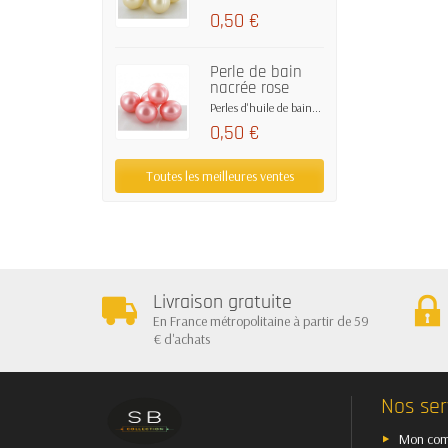
0,50 €
Perle de bain
nacrée rose
Perles d'huile de bain...
0,50 €
Toutes les meilleures ventes
Livraison gratuite
En France métropolitaine à partir de 59
€ d'achats
Nos ser
Mon com