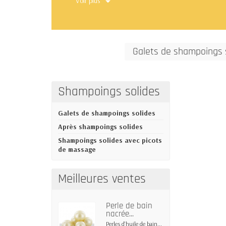
Voir plus
professionnels, les voyages en avion e
Les shampoings solides sont proposé
- En galets de forme ronde de 55g av
- Avec picots de massages pour le cu
Galets de shampoings 
Shampoings solides
Galets de shampoings solides
Après shampoings solides
Shampoings solides avec picots
de massage
Meilleures ventes
Perle de bain
nacrée...
Perles d'huile de bain...