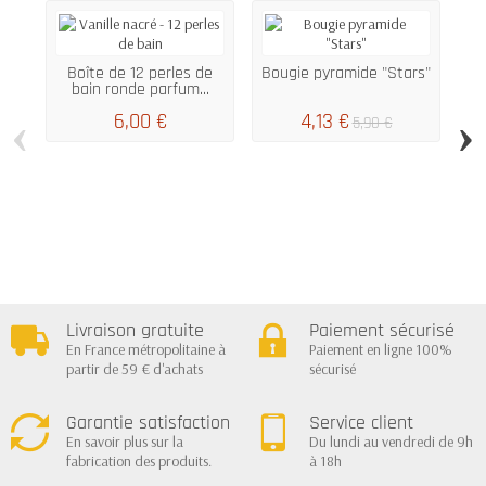
Boîte de 12 perles de
Bougie pyramide "Stars"
bain ronde parfum...
‹
›
6,00 €
4,13 €
5,90 €
Livraison gratuite
Paiement sécurisé
En France métropolitaine à
Paiement en ligne 100%
partir de 59 € d'achats
sécurisé
Garantie satisfaction
Service client
En savoir plus sur la
Du lundi au vendredi de 9h
fabrication des produits.
à 18h