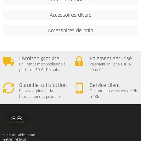
Accessoires divers
Accessoires de bain
Livraison gratuite
Paiement sécurisé
En France métropolitaine à
Paiement en ligne 100%
partir de 59 € d'achats
sécurisé
Garantie satisfaction
Service client
En savoir plus sur la
Du lundi au vendredi de 9h
fabrication des produits.
à 18h
9 rue de l'Abbé Orain
44590 DERVAL