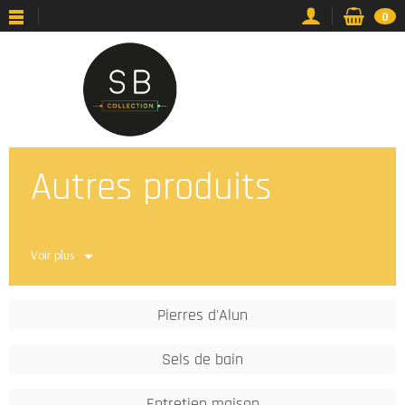
0
Autres produits
Voir plus
Pierres d'Alun
Sels de bain
Entretien maison