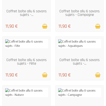
EN STOCK
EN STOCK
Coffret boîte allu 6 savons
Coffret boîte allu 6 savons
sujets -...
sujets - Campagne
11,90 €
11,90 €
EN STOCK
EN STOCK
Coffret boîte allu 6 savons
Coffret boîte allu 6 savons
sujets - Fête
sujets -...
11,90 €
11,90 €
EN STOCK
EN STOCK