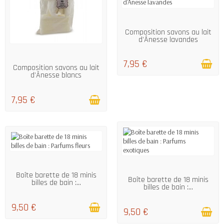
EN STOCK
Composition savons au lait
d'Ânesse lavandes
EN STOCK
7,95 €
Composition savons au lait
d'Ânesse blancs
7,95 €
EN STOCK
EN STOCK
Boîte barette de 18 minis
Boîte barette de 18 minis
billes de bain :...
billes de bain :...
9,50 €
9,50 €