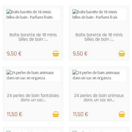
EN STOCK
EN STOCK
Boîte barette de 18 minis
Boîte barette de 18 minis
billes de bain :...
billes de bain :...
9,50 €
9,50 €
EN STOCK
EN STOCK
24 perles de bain fantaisies
24 perles de bain animaux
dans un sac...
dans un sac en...
11,50 €
11,50 €