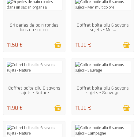
EN STOCK
EN STOCK
24 perles de bain rondes
Coffret boîte allu 6 savons
dans un sac en...
sujets - Mer...
11,50 €
11,90 €
EN STOCK
EN STOCK
Coffret boîte allu 6 savons
Coffret boîte allu 6 savons
sujets - Nature
sujets - Sauvage
11,90 €
11,90 €