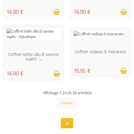
14,90 €
14,90 €
EN STOCK
EN STOCK
Coffret cadeau 6 macarons
Coffret boîte allu 8 savons
sujets -...
19,95 €
14,90 €
Affichage 1-24 de 28 article(s)
Suivant