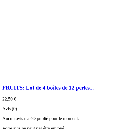
FRUITS: Lot de 4 boîtes de 12 perles...
22,50 €
Avis (0)
Aucun avis n'a été publié pour le moment.
Votre avis ne peut pas être envoyé