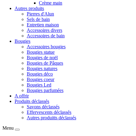
Crème main
Autres produits
Pierres d'Alun
Sels de bain
Entretien maison
Accessoires divers
Accessoires de bain
Bougies
Accessoires bougies
Bougies statue
Bougies de noël
Bougies de Pâques
Bougies natures
Bougies déco
Bougies coeur
Bougies Led
Bougies parfumées
A offrir
Produits déclassés
Savons déclassés
Effervescents déclassés
Autres produitts déclassés
Menu