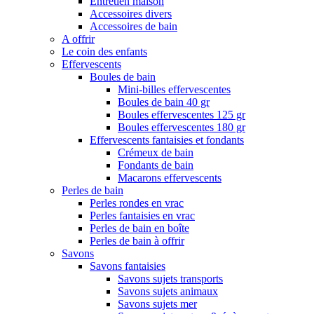
Entretien maison
Accessoires divers
Accessoires de bain
A offrir
Le coin des enfants
Effervescents
Boules de bain
Mini-billes effervescentes
Boules de bain 40 gr
Boules effervescentes 125 gr
Boules effervescentes 180 gr
Effervescents fantaisies et fondants
Crémeux de bain
Fondants de bain
Macarons effervescents
Perles de bain
Perles rondes en vrac
Perles fantaisies en vrac
Perles de bain en boîte
Perles de bain à offrir
Savons
Savons fantaisies
Savons sujets transports
Savons sujets animaux
Savons sujets mer