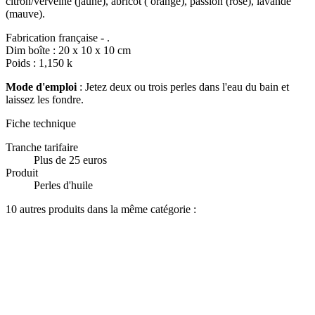
citron/verveine (jaune), abricot ( orange), passion (rose), lavande
(mauve).
Fabrication française - .
Dim boîte : 20 x 10 x 10 cm
Poids : 1,150 k
Mode d'emploi
: Jetez deux ou trois perles dans l'eau du bain et
laissez les fondre.
Fiche technique
Tranche tarifaire
Plus de 25 euros
Produit
Perles d'huile
10 autres produits dans la même catégorie :