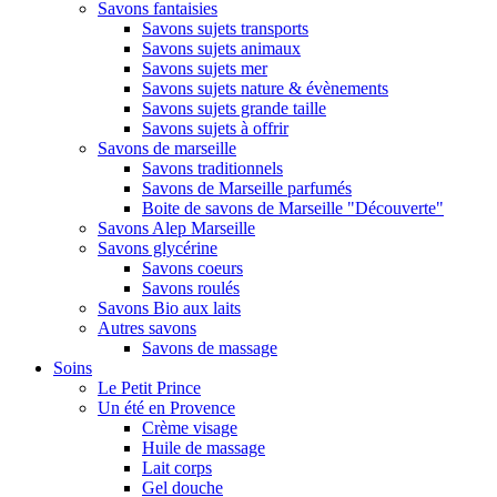
Savons fantaisies
Savons sujets transports
Savons sujets animaux
Savons sujets mer
Savons sujets nature & évènements
Savons sujets grande taille
Savons sujets à offrir
Savons de marseille
Savons traditionnels
Savons de Marseille parfumés
Boite de savons de Marseille "Découverte"
Savons Alep Marseille
Savons glycérine
Savons coeurs
Savons roulés
Savons Bio aux laits
Autres savons
Savons de massage
Soins
Le Petit Prince
Un été en Provence
Crème visage
Huile de massage
Lait corps
Gel douche