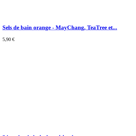
Sels de bain orange - MayChang, TeaTree et...
5,90 €