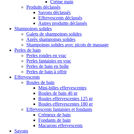
Crème main
Produits déclassés
Savons déclassés
Effervescents déclassés
Autres produitts déclassés
Shampoings solides
Galets de shampoings solides
Après shampoings solides
Shampoings solides avec picots de massage
Perles de bain
Perles rondes en vrac
Perles fantaisies en vrac
Perles de bain en boîte
Perles de bain à offrir
Effervescents
Boules de bain
Mini-billes effervescentes
Boules de bain 40 gr
Boules effervescentes 125 gr
Boules effervescentes 180 gr
Effervescents fantaisies et fondants
Crémeux de bain
Fondants de bain
Macarons effervescents
Savons