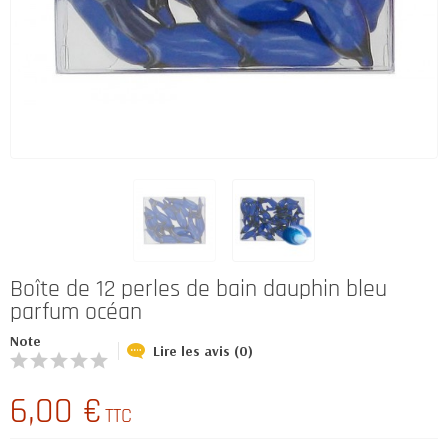
Boîte de 12 perles de bain dauphin bleu
parfum océan
Note
Lire les avis (0)
6,00 €
TTC