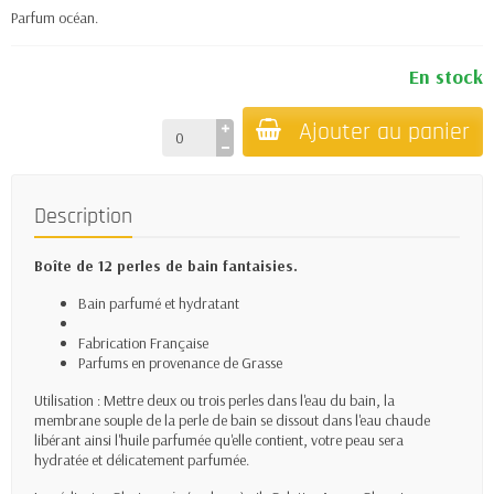
Parfum océan.
En stock
Ajouter au panier
Description
Boîte de 12 perles de bain fantaisies.
Bain parfumé et hydratant
Fabrication Française
Parfums en provenance de Grasse
Utilisation : Mettre deux ou trois perles dans l'eau du bain, la
membrane souple de la perle de bain se dissout dans l'eau chaude
libérant ainsi l'huile parfumée qu'elle contient, votre peau sera
hydratée et délicatement parfumée.