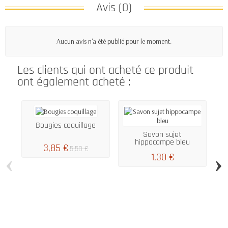
Avis (0)
Aucun avis n'a été publié pour le moment.
Les clients qui ont acheté ce produit
ont également acheté :
Bougies coquillage
Savon sujet
hippocampe bleu
3,85 €
5,50 €
‹
›
1,30 €
10