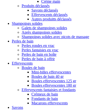
Crème main
Produits déclassés
Savons déclassés
Effervescents déclassés
Autres produitts déclassés
Shampoings solides
Galets de shampoings solides
Après shampoings solides
Shampoings solides avec picots de massage
Perles de bain
Perles rondes en vrac
Perles fantaisies en vrac
Perles de bain en boîte
Perles de bain à offrir
Effervescents
Boules de bain
Mini-billes effervescentes
Boules de bain 40 gr
Boules effervescentes 125 gr
Boules effervescentes 180 gr
Effervescents fantaisies et fondants
Crémeux de bain
Fondants de bain
Macarons effervescents
Savons