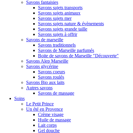
Savons fantaisies
Savons sujets transports
Savons sujets animaux
Savons sujets mer
Savons sujets nature & évènements
Savons sujets grande taille
Savons sujets à offrir
Savons de marseille
Savons traditionnels
Savons de Marseille parfumés
Boite de savons de Marseille "Découverte"
Savons Alep Marseille
Savons glycérine
Savons coeurs
Savons roulés
Savons Bio aux laits
Autres savons
Savons de massage
Soins
Le Petit Prince
Un été en Provence
Crème visage
Huile de massage
Lait corps
Gel douche