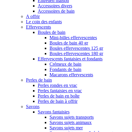
Entretien maison
Accessoires divers
Accessoires de bain
A offrir
Le coin des enfants
Effervescents
Boules de bain
Mini-billes effervescentes
Boules de bain 40 gr
Boules effervescentes 125 gr
Boules effervescentes 180 gr
Effervescents fantaisies et fondants
Crémeux de bain
Fondants de bain
Macarons effervescents
Perles de bain
Perles rondes en vrac
Perles fantaisies en vrac
Perles de bain en boîte
Perles de bain à offrir
Savons
Savons fantaisies
Savons sujets transports
Savons sujets animaux
Savons sujets mer