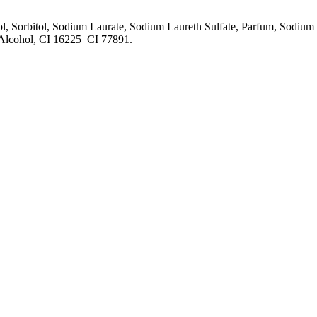
Sorbitol, Sodium Laurate, Sodium Laureth Sulfate, Parfum, Sodium L
l Alcohol, CI 16225 CI 77891.