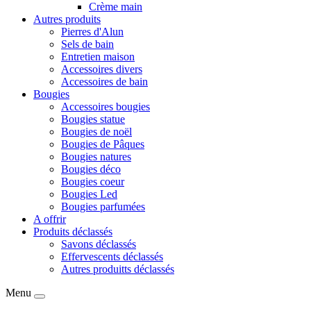
Crème main
Autres produits
Pierres d'Alun
Sels de bain
Entretien maison
Accessoires divers
Accessoires de bain
Bougies
Accessoires bougies
Bougies statue
Bougies de noël
Bougies de Pâques
Bougies natures
Bougies déco
Bougies coeur
Bougies Led
Bougies parfumées
A offrir
Produits déclassés
Savons déclassés
Effervescents déclassés
Autres produitts déclassés
Menu