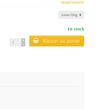
SBSM33100010
En stock
Ajouter au panier