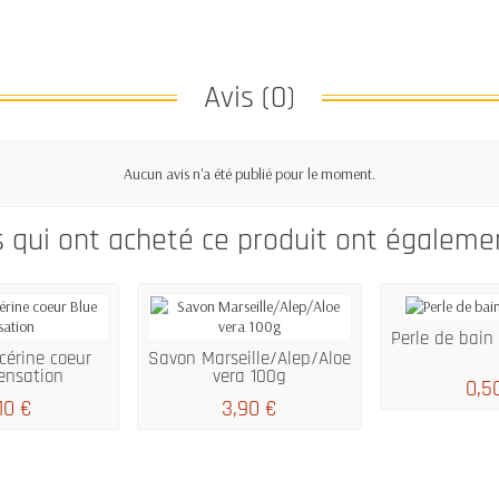
Avis (0)
Aucun avis n'a été publié pour le moment.
s qui ont acheté ce produit ont égaleme
Perle de bain
cérine coeur
Savon Marseille/Alep/Aloe
ensation
vera 100g
0,5
10 €
3,90 €