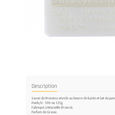
Description
Savon de Provence enrichi au beurre de karité et lait de jum
Poids/U : 100 ou 125g
Fabriqué à Marseille (France).
Parfum de Grasse.