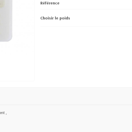
Référence
Choisir le poids
ent ,