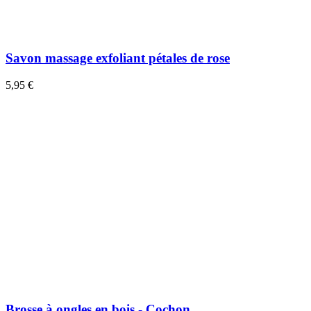
Savon massage exfoliant pétales de rose
5,95 €
Brosse à ongles en bois - Cochon