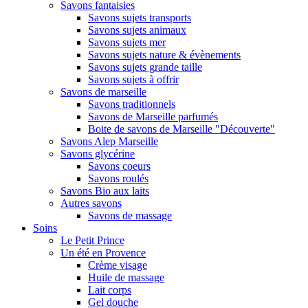
Savons fantaisies
Savons sujets transports
Savons sujets animaux
Savons sujets mer
Savons sujets nature & évènements
Savons sujets grande taille
Savons sujets à offrir
Savons de marseille
Savons traditionnels
Savons de Marseille parfumés
Boite de savons de Marseille "Découverte"
Savons Alep Marseille
Savons glycérine
Savons coeurs
Savons roulés
Savons Bio aux laits
Autres savons
Savons de massage
Soins
Le Petit Prince
Un été en Provence
Crème visage
Huile de massage
Lait corps
Gel douche