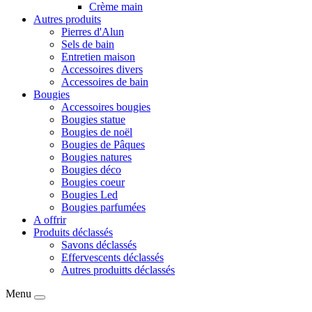
Crème main
Autres produits
Pierres d'Alun
Sels de bain
Entretien maison
Accessoires divers
Accessoires de bain
Bougies
Accessoires bougies
Bougies statue
Bougies de noël
Bougies de Pâques
Bougies natures
Bougies déco
Bougies coeur
Bougies Led
Bougies parfumées
A offrir
Produits déclassés
Savons déclassés
Effervescents déclassés
Autres produitts déclassés
Menu