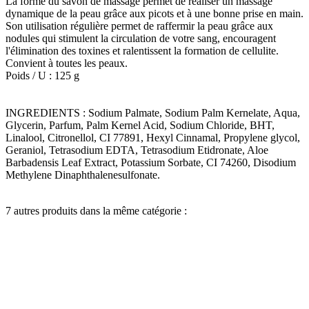
La forme du savon de massage permet de réaliser un massage
dynamique de la peau grâce aux picots et à une bonne prise en main.
Son utilisation régulière permet de raffermir la peau grâce aux
nodules qui stimulent la circulation de votre sang, encouragent
l'élimination des toxines et ralentissent la formation de cellulite.
Convient à toutes les peaux.
Poids / U : 125 g
INGREDIENTS : Sodium Palmate, Sodium Palm Kernelate, Aqua,
Glycerin, Parfum, Palm Kernel Acid, Sodium Chloride, BHT,
Linalool, Citronellol, CI 77891, Hexyl Cinnamal, Propylene glycol,
Geraniol, Tetrasodium EDTA, Tetrasodium Etidronate, Aloe
Barbadensis Leaf Extract, Potassium Sorbate, CI 74260, Disodium
Methylene Dinaphthalenesulfonate.
7 autres produits dans la même catégorie :