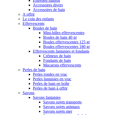
Entretien maison
Accessoires divers
Accessoires de bain
A offrir
Le coin des enfants
Effervescents
Boules de bain
Mini-billes effervescentes
Boules de bain 40 gr
Boules effervescentes 125 gr
Boules effervescentes 180 gr
Effervescents fantaisies et fondants
Crémeux de bain
Fondants de bain
Macarons effervescents
Perles de bain
Perles rondes en vrac
Perles fantaisies en vrac
Perles de bain en boîte
Perles de bain à offrir
Savons
Savons fantaisies
Savons sujets transports
Savons sujets animaux
Savons sujets mer