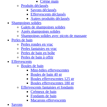
Crème main
Produits déclassés
Savons déclassés
Effervescents déclassés
Autres produitts déclassés
Shampoings solides
Galets de shampoings solides
Après shampoings solides
Shampoings solides avec picots de massage
Perles de bain
Perles rondes en vrac
Perles fantaisies en vrac
Perles de bain en boîte
Perles de bain à offrir
Effervescents
Boules de bain
Mini-billes effervescentes
Boules de bain 40 gr
Boules effervescentes 125 gr
Boules effervescentes 180 gr
Effervescents fantaisies et fondants
Crémeux de bain
Fondants de bain
Macarons effervescents
Savons