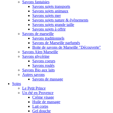
Savons fantaisies
Savons sujets transports
Savons sujets animaux
Savons sujets mer
Savons sujets nature & évènements
Savons sujets grande taille
Savons sujets à offrir
Savons de marseille
Savons traditionnels
Savons de Marseille parfumés
Boite de savons de Marseille "Découverte"
Savons Alep Marseille
Savons glycérine
Savons coeurs
Savons roulés
Savons Bio aux laits
Autres savons
Savons de massage
Soins
Le Petit Prince
Un été en Provence
Crème visage
Huile de massage
Lait corps
Gel douche