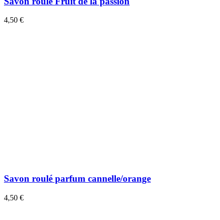
Savon roulé Fruit de la passion
4,50 €
Savon roulé parfum cannelle/orange
4,50 €