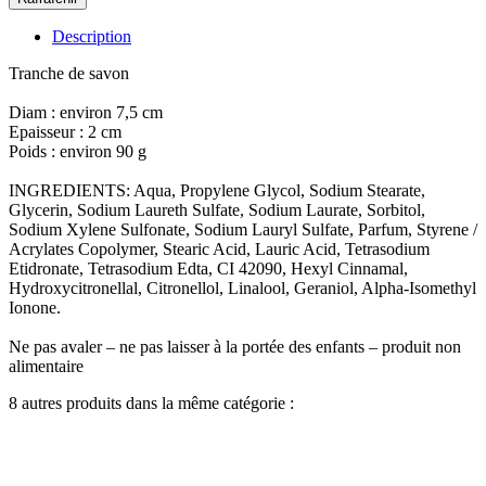
Description
Tranche de savon
Diam : environ 7,5 cm
Epaisseur : 2 cm
Poids : environ 90 g
INGREDIENTS: Aqua, Propylene Glycol, Sodium Stearate,
Glycerin, Sodium Laureth Sulfate, Sodium Laurate, Sorbitol,
Sodium Xylene Sulfonate, Sodium Lauryl Sulfate, Parfum, Styrene /
Acrylates Copolymer, Stearic Acid, Lauric Acid, Tetrasodium
Etidronate, Tetrasodium Edta, CI 42090, Hexyl Cinnamal,
Hydroxycitronellal, Citronellol, Linalool, Geraniol, Alpha-Isomethyl
Ionone.
Ne pas avaler – ne pas laisser à la portée des enfants – produit non
alimentaire
8 autres produits dans la même catégorie :