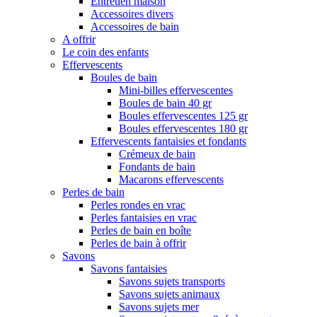
Entretien maison
Accessoires divers
Accessoires de bain
A offrir
Le coin des enfants
Effervescents
Boules de bain
Mini-billes effervescentes
Boules de bain 40 gr
Boules effervescentes 125 gr
Boules effervescentes 180 gr
Effervescents fantaisies et fondants
Crémeux de bain
Fondants de bain
Macarons effervescents
Perles de bain
Perles rondes en vrac
Perles fantaisies en vrac
Perles de bain en boîte
Perles de bain à offrir
Savons
Savons fantaisies
Savons sujets transports
Savons sujets animaux
Savons sujets mer