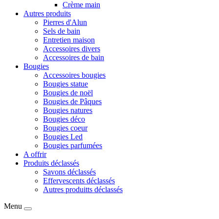
Crème main
Autres produits
Pierres d'Alun
Sels de bain
Entretien maison
Accessoires divers
Accessoires de bain
Bougies
Accessoires bougies
Bougies statue
Bougies de noël
Bougies de Pâques
Bougies natures
Bougies déco
Bougies coeur
Bougies Led
Bougies parfumées
A offrir
Produits déclassés
Savons déclassés
Effervescents déclassés
Autres produitts déclassés
Menu