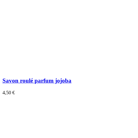
Savon roulé parfum jojoba
4,50 €