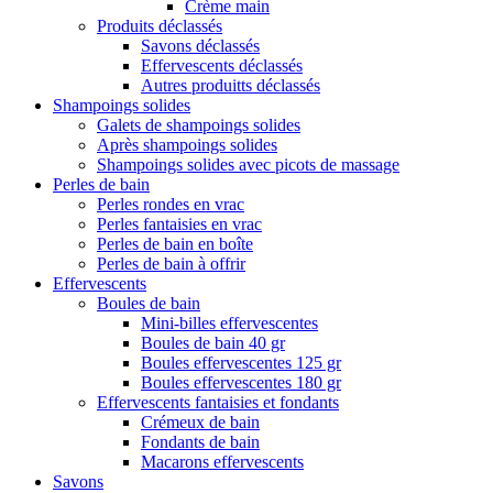
Crème main
Produits déclassés
Savons déclassés
Effervescents déclassés
Autres produitts déclassés
Shampoings solides
Galets de shampoings solides
Après shampoings solides
Shampoings solides avec picots de massage
Perles de bain
Perles rondes en vrac
Perles fantaisies en vrac
Perles de bain en boîte
Perles de bain à offrir
Effervescents
Boules de bain
Mini-billes effervescentes
Boules de bain 40 gr
Boules effervescentes 125 gr
Boules effervescentes 180 gr
Effervescents fantaisies et fondants
Crémeux de bain
Fondants de bain
Macarons effervescents
Savons