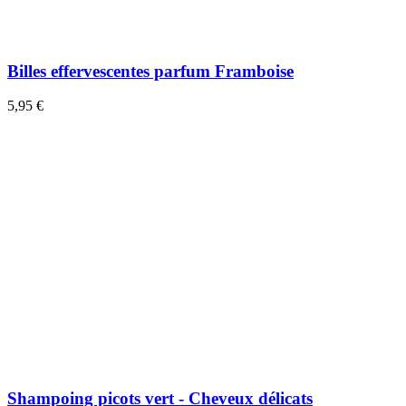
Billes effervescentes parfum Framboise
5,95 €
Shampoing picots vert - Cheveux délicats